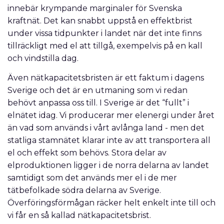
innebär krympande marginaler för Svenska
kraftnät. Det kan snabbt uppstå en effektbrist
under vissa tidpunkter i landet när det inte finns
tillräckligt med el att tillgå, exempelvis på en kall
och vindstilla dag.
Även nätkapacitetsbristen är ett faktum i dagens
Sverige och det är en utmaning som vi redan
behövt anpassa oss till. I Sverige är det “fullt” i
elnätet idag. Vi producerar mer elenergi under året
än vad som används i vårt avlånga land - men det
statliga stamnätet klarar inte av att transportera all
el och effekt som behövs. Stora delar av
elproduktionen ligger i de norra delarna av landet
samtidigt som det används mer el i de mer
tätbefolkade södra delarna av Sverige.
Överföringsförmågan räcker helt enkelt inte till och
vi får en så kallad nätkapacitetsbrist.