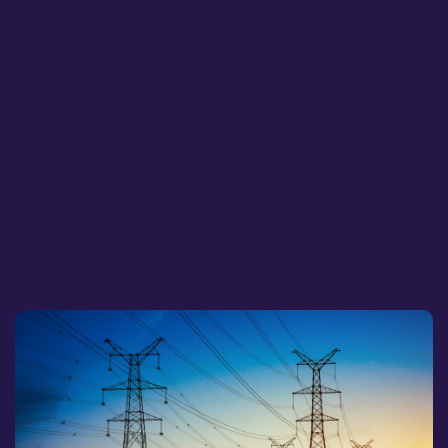
Elbristen i Sverige