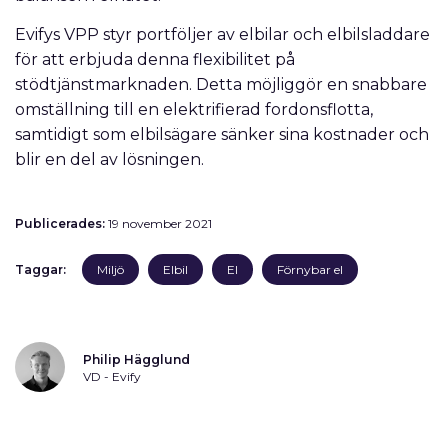
Evifys VPP styr portföljer av elbilar och elbilsladdare
för att erbjuda denna flexibilitet på
stödtjänstmarknaden. Detta möjliggör en snabbare
omställning till en elektrifierad fordonsflotta,
samtidigt som elbilsägare sänker sina kostnader och
blir en del av lösningen.
Publicerades:
19 november 2021
Taggar:
Miljö
Elbil
El
Förnybar el
Philip Hägglund
VD - Evify