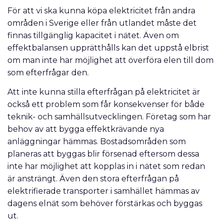
För att vi ska kunna köpa elektricitet från andra
områden i Sverige eller från utlandet måste det
finnas tillgänglig kapacitet i nätet. Även om
effektbalansen upprätthålls kan det uppstå elbrist
om man inte har möjlighet att överföra elen till dom
som efterfrågar den.
Att inte kunna stilla efterfrågan på elektricitet är
också ett problem som får konsekvenser för både
teknik- och samhällsutvecklingen. Företag som har
behov av att bygga effektkrävande nya
anläggningar hämmas. Bostadsområden som
planeras att byggas blir försenad eftersom dessa
inte har möjlighet att kopplas in i nätet som redan
är ansträngt. Även den stora efterfrågan på
elektrifierade transporter i samhället hämmas av
dagens elnät som behöver förstärkas och byggas
ut.