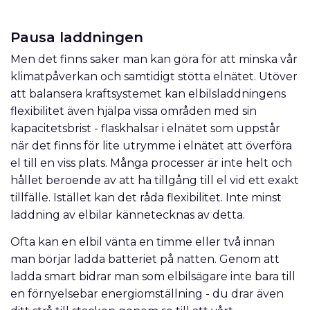
Pausa laddningen
Men det finns saker man kan göra för att minska vår
klimatpåverkan och samtidigt stötta elnätet. Utöver
att balansera kraftsystemet kan elbilsladdningens
flexibilitet även hjälpa vissa områden med sin
kapacitetsbrist - flaskhalsar i elnätet som uppstår
när det finns för lite utrymme i elnätet att överföra
el till en viss plats. Många processer är inte helt och
hållet beroende av att ha tillgång till el vid ett exakt
tillfälle. Istället kan det råda flexibilitet. Inte minst
laddning av elbilar kännetecknas av detta.
Ofta kan en elbil vänta en timme eller två innan
man börjar ladda batteriet på natten. Genom att
ladda smart bidrar man som elbilsägare inte bara till
en förnyelsebar energiomställning - du drar även