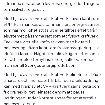
allmänna elnätet och leverera energi eller fungera
som självständiga öar.
Med hjälp av ett virtuellt kraftverk - även känt som
VPP- kan man koppla samman flera energiresurser
som har möjlighet att ta ut eller tillföra effekt från
elsystemet på samma sätt som ett fysiskt kraftverk.
Tack vare virtuella kraftverk kan man bidra till
balansering - även känt som frekvensreglering - av
elnätet i landet. Något som blir viktigare eftersom vi
ser att andelen förnybara energikällor växer när
man ser till Sveriges energiproduktion.
Med hjälp av ett virtuellt kraftverk blir elnätet både
smartare och mer stabilt. Elbilar och elbilsladdning
kan med hjälp av ett VPP-kraftverk samarbeta och
frigöra flexibilitet i elnätet genom att pausa
laddningen under korta stunder för att återställa
balansen i elnätet.