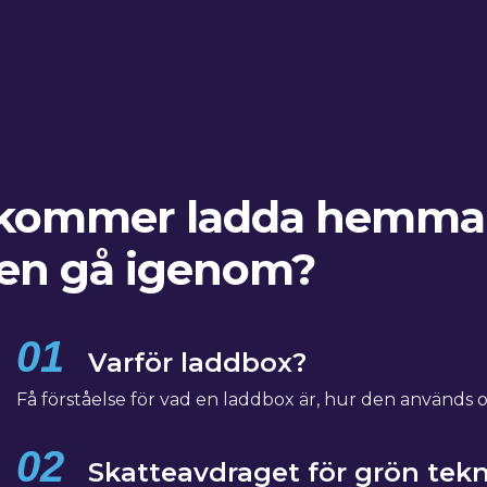
 kommer ladda hemma
en gå igenom?
01
Varför laddbox?
Få förståelse för vad en laddbox är, hur den används 
02
Skatteavdraget för grön tekn