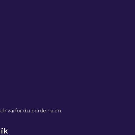
och varför du borde ha en.
ik