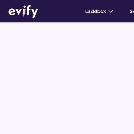
Laddbox
S