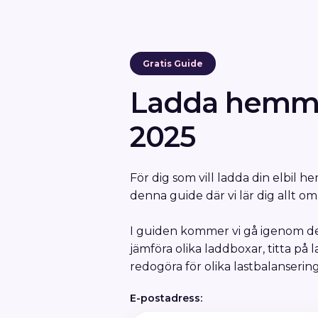
Gratis Guide
Ladda hemm
2025
För dig som vill ladda din elbil h
denna guide där vi lär dig allt o
I guiden kommer vi gå igenom de
jämföra olika laddboxar, titta på
redogöra för olika lastbalanseri
E-postadress: