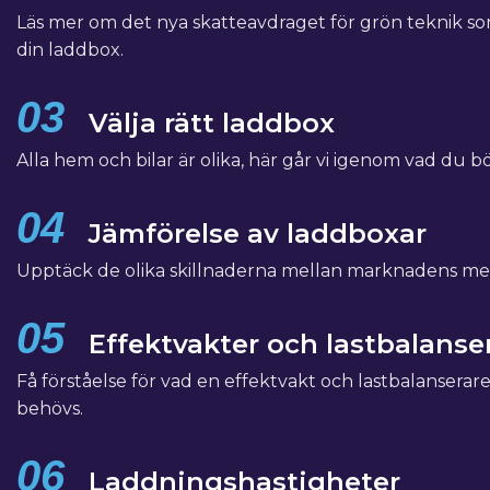
Läs mer om det nya skatteavdraget för grön teknik s
din laddbox.
03
Välja rätt laddbox
Alla hem och bilar är olika, här går vi igenom vad du b
04
Jämförelse av laddboxar
Upptäck de olika skillnaderna mellan marknadens me
05
Effektvakter och lastbalanse
Få förståelse för vad en effektvakt och lastbalanserar
behövs.
06
Laddningshastigheter