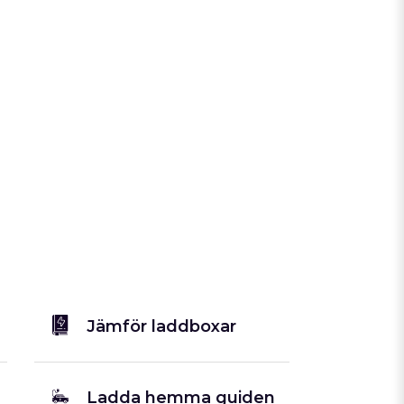
Jämför laddboxar
Ladda hemma guiden