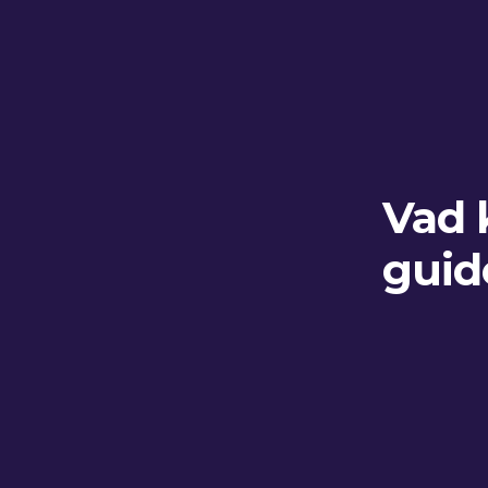
Vad
guid