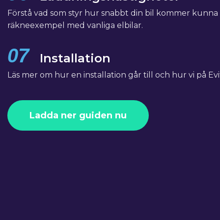
Förstå vad som styr hur snabbt din bil kommer kunna 
räkneexempel med vanliga elbilar.
07
Installation
Läs mer om hur en installation går till och hur vi på Evi
Ladda ner guiden nu