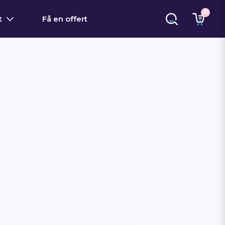
0
t
Få en offert