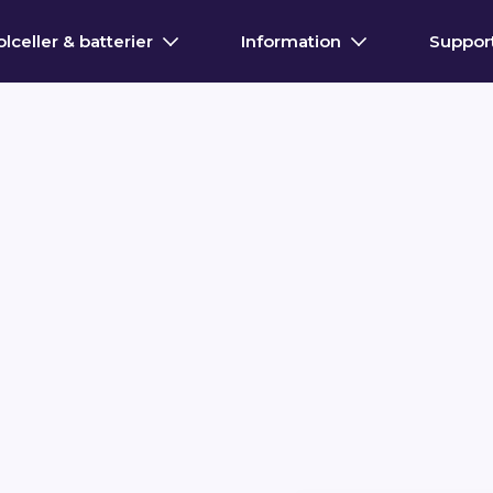
olceller & batterier
Information
Suppor