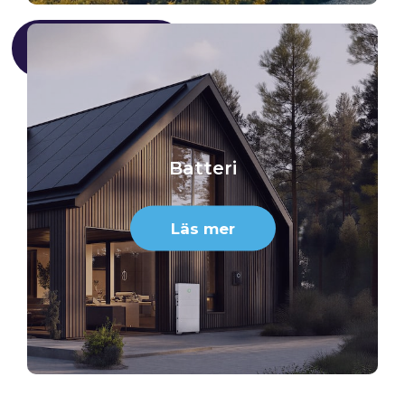
Få en offert
Batteri
Läs mer