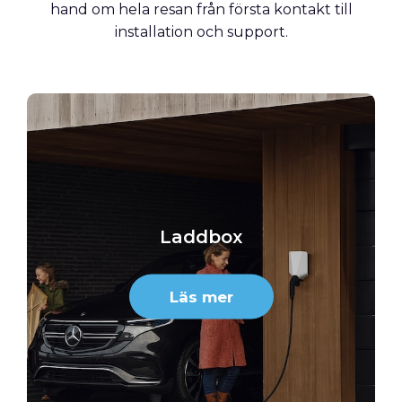
hand om hela resan från första kontakt till
installation och support.
Laddbox
Läs mer