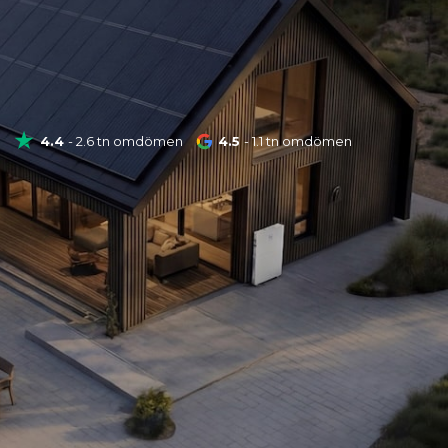
4.4
- 2.6 tn omdömen
4.5
- 1.1 tn omdömen