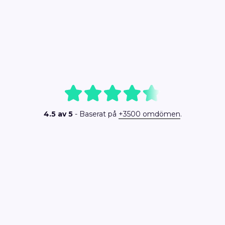
4.5 av 5
- Baserat på
+3500 omdömen
.