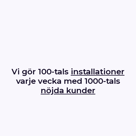
Vi gör 100-tals
installationer
varje vecka
med 1000-tals
nöjda kunder