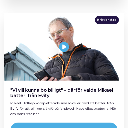
Kristianstad
"Vi vill kunna bo billigt" – därför valde Mikael
batteri från Evify
Mikael i Tollarp kompletterade sina solceller med ett batteri från
Evify för att bli mer självförsörjande och kapa elkostnaderna. Hör
om hans resa här.