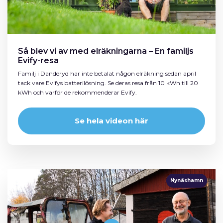
Så blev vi av med elräkningarna – En familjs
Evify-resa
Familj i Danderyd har inte betalat någon elräkning sedan april
tack vare Evifys batterilösning. Se deras resa från 10 kWh till 20
kWh och varför de rekommenderar Evify.
Se hela videon här
Nynäshamn