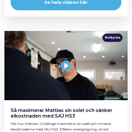
Se hela videon här
Botkyrka
Så maximerar Mattias sin solel och sänker
elkostnaden med SAJ HS3
Hör hur Mattias i Grödinge maximerar sin solel och minskar
elkostnaderna med SAJ HS3. Effektiv energilagring, smart