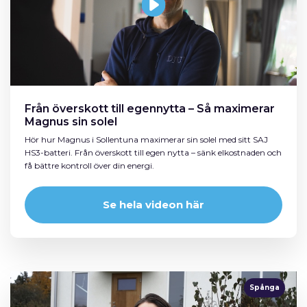
Från överskott till egennytta – Så maximerar
Magnus sin solel
Hör hur Magnus i Sollentuna maximerar sin solel med sitt SAJ
HS3-batteri. Från överskott till egen nytta – sänk elkostnaden och
få bättre kontroll över din energi.
Se hela videon här
Spånga