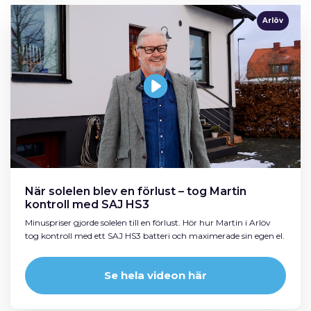
Arlöv
När solelen blev en förlust – tog Martin
kontroll med SAJ HS3
Minuspriser gjorde solelen till en förlust. Hör hur Martin i Arlöv
tog kontroll med ett SAJ HS3 batteri och maximerade sin egen el.
Se hela videon här