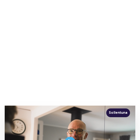
Sollentuna