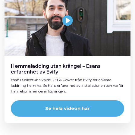
Hemmaladding utan krångel – Esans
erfarenhet av Evify
Esan i Sollentuna valde DEFA Power från Evify för enklare
laddning hemma. Se hans erfarenhet av installationen och varför
han rekommenderar lösningen.
Se hela videon här