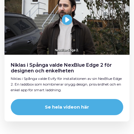
Niklas i Spånga valde NexBlue Edge 2 för
designen och enkelheten
Niklas i Spånga valde Evify för installationen av sin NexBlue Edge
2. En laddbox som kombinerar snygg design, prisvärdhet och en
enkel app för smart laddning.
Se hela videon här