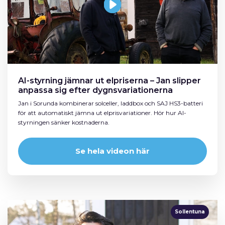
AI-styrning jämnar ut elpriserna – Jan slipper
anpassa sig efter dygnsvariationerna
Jan i Sorunda kombinerar solceller, laddbox och SAJ HS3-batteri
för att automatiskt jämna ut elprisvariationer. Hör hur AI-
styrningen sänker kostnaderna.
Se hela videon här
Sollentuna