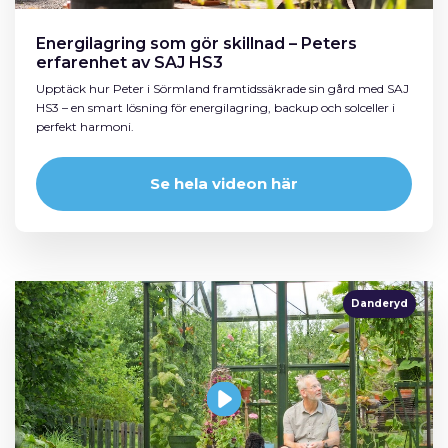
Energilagring som gör skillnad – Peters
erfarenhet av SAJ HS3
Upptäck hur Peter i Sörmland framtidssäkrade sin gård med SAJ
HS3 – en smart lösning för energilagring, backup och solceller i
perfekt harmoni.
Se hela videon här
Danderyd