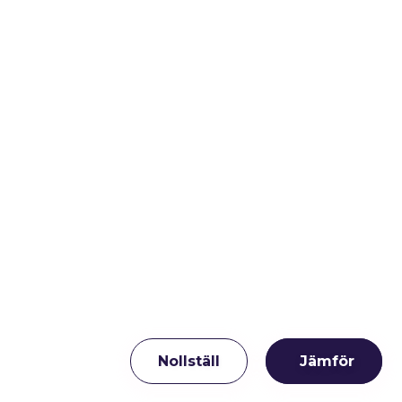
Nollställ
Jämför