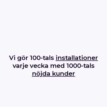
Vi gör 100-tals
installationer
varje vecka
med 1000-tals
nöjda kunder