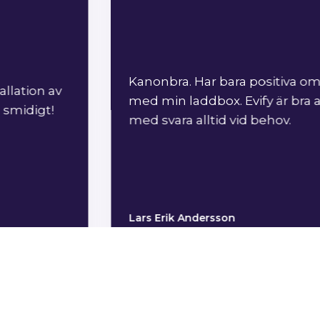
Kanonbra. Har bara positiva omd
tion av
med min laddbox. Evify är bra att 
idigt!
med svara alltid vid behov.
Lars Erik Andersson
ebruari 2026
5/5
9