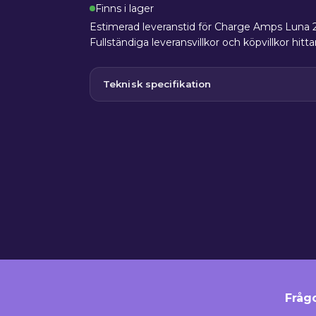
Finns i lager
Estimerad leveranstid för Charge Amps Luna 2
Fullständiga leveransvillkor och köpvillkor hitt
Teknisk specifikation
Fråg