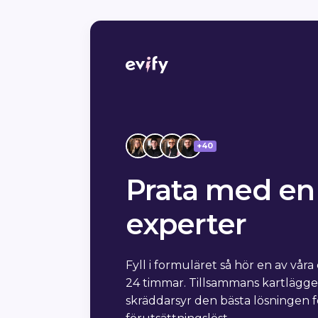
+40
Prata med en 
experter
Fyll i formuläret så hör en av våra
24 timmar. Tillsammans kartlägge
skräddarsyr den bästa lösningen fö