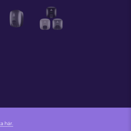
ka här.