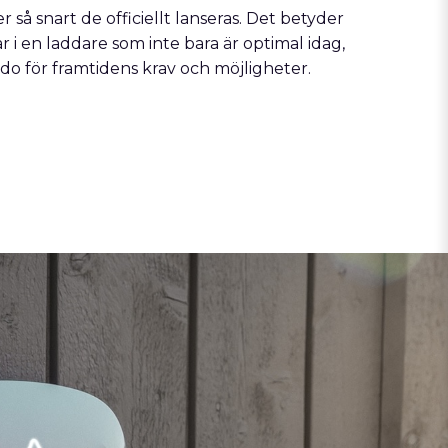
 så snart de officiellt lanseras. Det betyder
r i en laddare som inte bara är optimal idag,
do för framtidens krav och möjligheter.