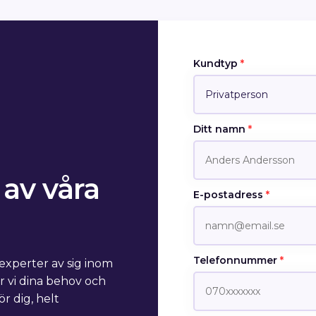
Kundtyp
*
Ditt namn
*
av våra
E-postadress
*
Telefonnummer
*
 experter av sig inom
r vi dina behov och
r dig, helt