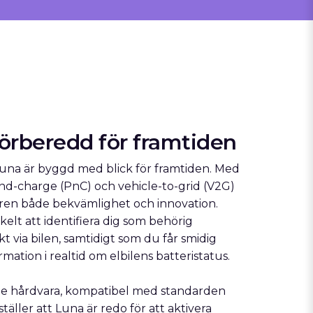
örberedd för framtiden
na är byggd med blick för framtiden. Med
nd-charge (PnC) och vehicle-to-grid (V2G)
ren både bekvämlighet och innovation.
elt att identifiera dig som behörig
t via bilen, samtidigt som du får smidig
formation i realtid om elbilens batteristatus.
e hårdvara, kompatibel med standarden
ställer att Luna är redo för att aktivera