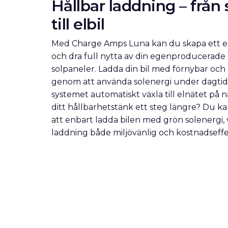
Hållbar laddning – från
till elbil
Med Charge Amps Luna kan du skapa ett 
och dra full nytta av din egenproducerade 
solpaneler. Ladda din bil med förnybar och 
genom att använda solenergi under dagtid 
systemet automatiskt växla till elnätet på na
ditt hållbarhetstänk ett steg längre? Du ka
att enbart ladda bilen med grön solenergi, v
laddning både miljövänlig och kostnadseffe