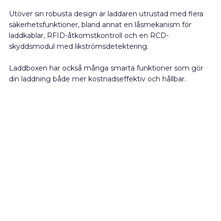
Utöver sin robusta design är laddaren utrustad med flera
säkerhetsfunktioner, bland annat en låsmekanism för
laddkablar, RFID-åtkomstkontroll och en RCD-
skyddsmodul med likströmsdetektering.
Laddboxen har också många smarta funktioner som gör
din laddning både mer kostnadseffektiv och hållbar.