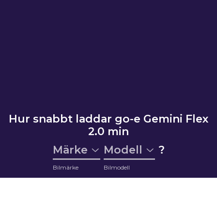
Hur snabbt laddar go-e Gemini Flex
2.0 min
Märke
Modell
?
Bilmärke
Bilmodell