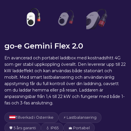
go-e Gemini Flex 2.0
En avancerad och portabel laddbox med kostnadsfritt 4G
som ger stabil uppkoppling överallt. Den levererar upp till 22
kW laddeffekt och kan användas både stationärt och
mobilt. Med smart lastbalansering och användarvänlig
appstyrning får du full kontroll över din laddning, oavsett
om du laddar hemma eller på resan. Laddaren är
anpassningsbar från 1,4 till 22 kW och fungerar med både 1-
fas och 3-fas anslutning.
Tillverkad i Österrike
⚡ Lastbalansering
🛡 5 års garanti
💧 IP65
💼 Portabel