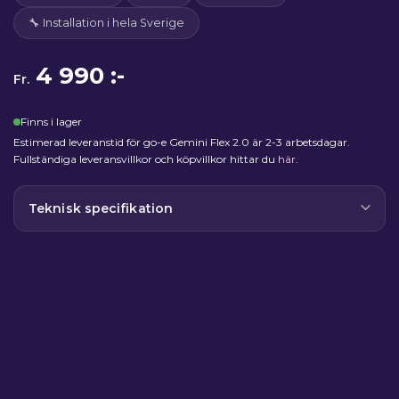
🔧 Installation i hela Sverige
4 990 :-
Fr.
Finns i lager
Estimerad leveranstid för go-e Gemini Flex 2.0 är 2-3 arbetsdagar.
Fullständiga leveransvillkor och köpvillkor hittar du
här
.
Teknisk specifikation