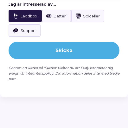
Jag är intresserad av…
Laddbox
Batteri
Solceller
Support
Skicka
Genom att klicka på "Skicka" tillåter du att Evify kontaktar dig
enligt vår
integritetspolicy
. Din information delas inte med tredje
part.