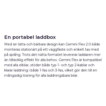
En portabel laddbox
Med sin lätta och bärbara design kan Gemini Flex 2.0 både
monteras stationärt på ett väggfäste och enkelt tas med
på språng. Trots det nätta formatet levererar laddaren mer
än tillräcklig effekt för alla behov. Gemini Flex är kompatibel
med alla elbilar, stöder både typ 1- och typ 2-kablar och
klarar laddning i både 1-fas och 3-fas, vilket gör den till en
mångsidig lösning för alla laddningsbara bilar.