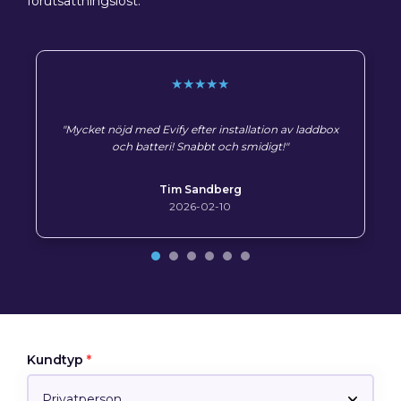
förutsättningslöst.
★★★★★
"Mycket nöjd med Evify efter installation av laddbox
och batteri! Snabbt och smidigt!"
Tim Sandberg
2026-02-10
Kundtyp
*