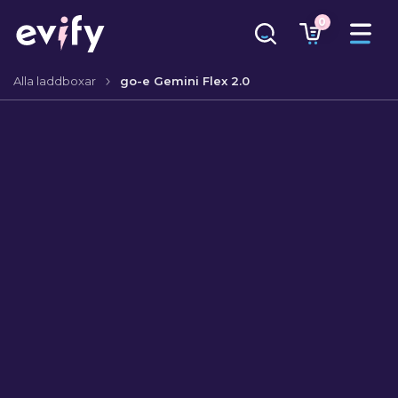
0
Alla laddboxar
go-e Gemini Flex 2.0