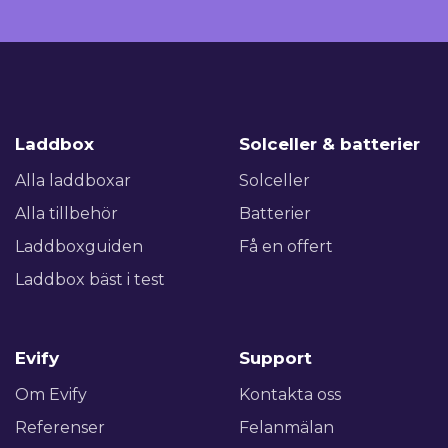
Laddbox
Solceller & batterier
Alla laddboxar
Solceller
Alla tillbehör
Batterier
Laddboxguiden
Få en offert
Laddbox bäst i test
Evify
Support
Om Evify
Kontakta oss
Referenser
Felanmälan