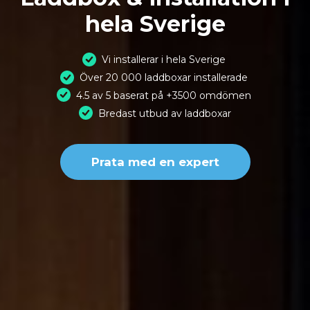
hela Sverige
Vi installerar i hela Sverige
Över 20 000 laddboxar installerade
4.5 av 5 baserat på +3500 omdömen
Bredast utbud av laddboxar
Prata med en expert