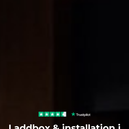
Laddbox & installation
i