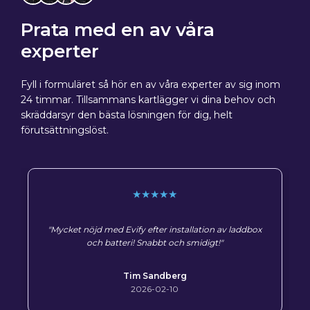
Prata med en av våra
experter
Fyll i formuläret så hör en av våra experter av sig inom
24 timmar. Tillsammans kartlägger vi dina behov och
skräddarsyr den bästa lösningen för dig, helt
förutsättningslöst.
★★★★★
"Mycket nöjd med Evify efter installation av laddbox
och batteri! Snabbt och smidigt!"
Tim Sandberg
2026-02-10