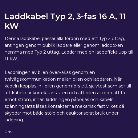
Laddkabel Typ 2, 3-fas 16 A, 11
kW
Denna laddkabel passar alla fordon med ett Typ 2 uttag,
antingen genom publik laddare eller genom laddboxen
hemma med Typ 2 uttag. Laddar med en laddeffekt upp till
11 KW.
Laddningen av bilen övervakas genom en
tvåvägskommunikation mellan bilen och laddaren. När
kabeln kopplas in i bilen genomförs ett självtest som ser till
att kabeln är korrekt ansluten och att bilen är redo att ta
emot ström, innan laddningen påbörjas och kabeln
spänningsätts låses kontakterna mekanisk fast vilket då
skyddar mot både stöld och oauktoriserat bruk under
laddning.
Pris