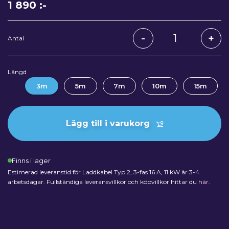
1 890
:-
Antal
Längd
3m
5m
7m
10m
15m
Lägg till i varukorg
Finns i lager
Estimerad leveranstid för Laddkabel Typ 2, 3-fas 16 A, 11 kW är 3-4
arbetsdagar. Fullständiga leveransvillkor och köpvillkor hittar du
här
.