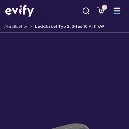
0
Alla tillbehör
Laddkabel Typ 2, 3-fas 16 A, 11 kW