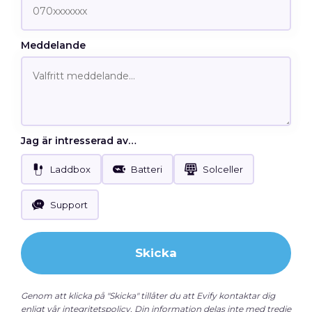
Meddelande
Jag är intresserad av…
Laddbox
Batteri
Solceller
Support
Skicka
Genom att klicka på "Skicka" tillåter du att Evify kontaktar dig
enligt vår
integritetspolicy
. Din information delas inte med tredje