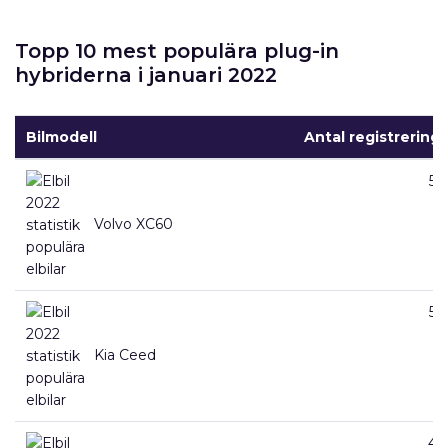
Topp 10 mest populära plug-in
hybriderna i januari 2022
Bilmodell
Antal registreringa
58
Volvo XC60
58
Kia Ceed
48