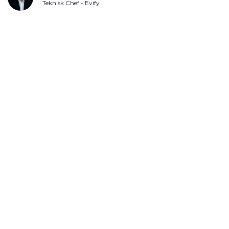
Teknisk Chef - Evify