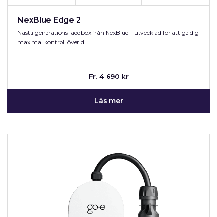
NexBlue Edge 2
Nästa generations laddbox från NexBlue – utvecklad för att ge dig
maximal kontroll över d…
Fr. 4 690 kr
Läs mer