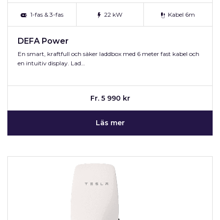
1-fas & 3-fas
22 kW
Kabel 6m
DEFA Power
En smart, kraftfull och säker laddbox med 6 meter fast kabel och
en intuitiv display. Lad…
Fr. 5 990 kr
Läs mer