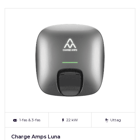
1-fas & 3-fas
22 kW
Uttag
Charge Amps Luna