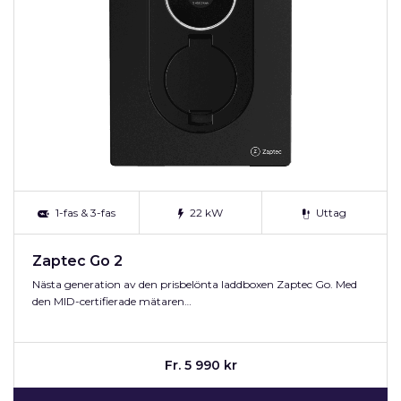
1-fas & 3-fas
22 kW
Uttag
Zaptec Go 2
Nästa generation av den prisbelönta laddboxen Zaptec Go. Med
den MID-certifierade mätaren…
Fr. 5 990 kr