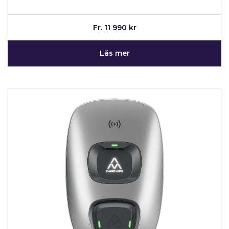
Fr. 11 990 kr
Läs mer