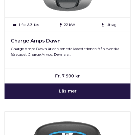
1-fas & 3-fas
22 kW
Uttag
Charge Amps Dawn
Charge Amps Dawn är den senaste laddstationen från svenska
företaget Charge Amps. Denna a…
Fr. 7 990 kr
Läs mer