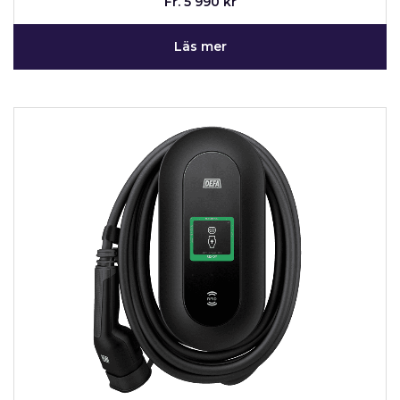
Fr. 5 990 kr
Läs mer