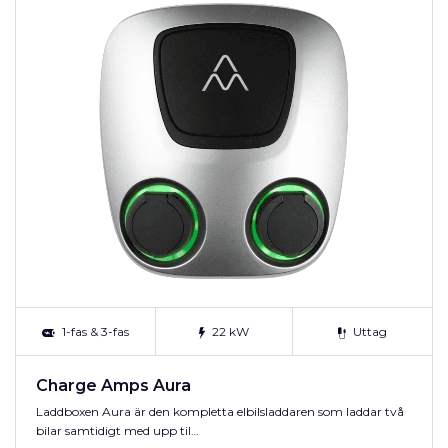
1-fas & 3-fas
22 kW
Uttag
Charge Amps Aura
Laddboxen Aura är den kompletta elbilsladdaren som laddar två
bilar samtidigt med upp til…