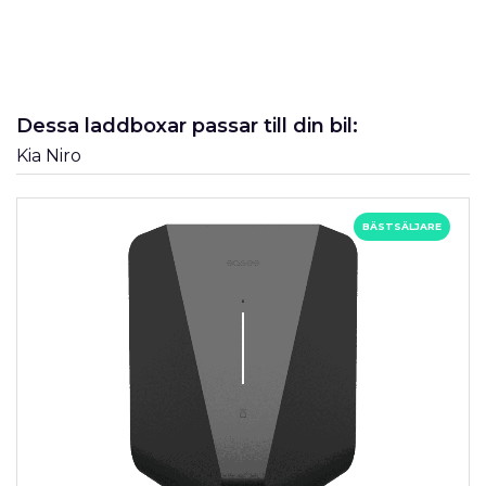
Dessa laddboxar passar till din bil:
Kia Niro
BÄSTSÄLJARE