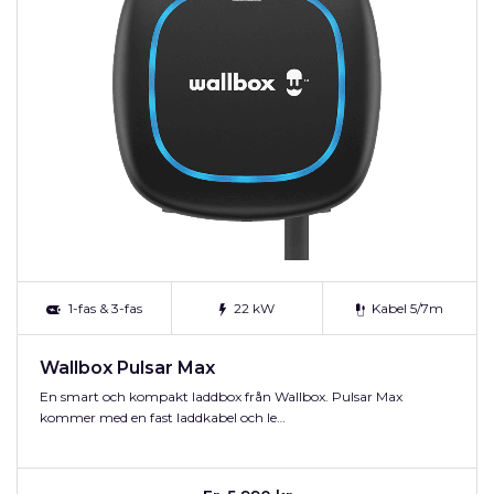
1-fas & 3-fas
22 kW
Kabel 5/7m
Wallbox Pulsar Max
En smart och kompakt laddbox från Wallbox. Pulsar Max
kommer med en fast laddkabel och le…