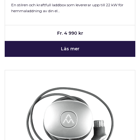
En stilren och kraftfull laddbox som levererar upp till 22 kW för
hemmaladdning av din el…
Fr. 4 990 kr
Läs mer