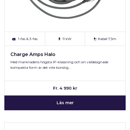
1-fas & 3-fas
11 kW
Kabel 7,5m
Charge Amps Halo
Med marknadens högsta IP-klassning och sin väldesignade
kompakta form är det inte konstig…
Fr. 4 990 kr
Läs mer