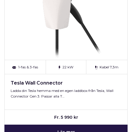
1-fas & 3-fas
22 kW
Kabel 7,3m
Tesla Wall Connector
Ladda din Tesla hemma med en egen laddbox från Tesla, Wall
Connector Gen 3. Passar alla T…
Fr. 5 990 kr