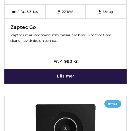
1-fas & 3-fas
22 kW
Uttag
Zaptec Go
Zaptec Go är laddboxen som passar alla bilar. Med traditionell
skandinavisk design och ba…
Fr. 4 990 kr
Läs mer
NYHET