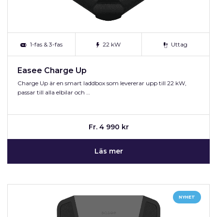
1-fas & 3-fas
22 kW
Uttag
Easee Charge Up
Charge Up är en smart laddbox som levererar upp till 22 kW,
passar till alla elbilar och …
Fr. 4 990 kr
Läs mer
NYHET