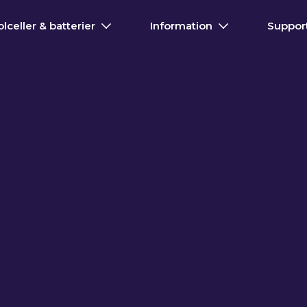
olceller & batterier
Information
Suppor