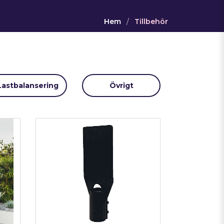
Hem
/
Tillbehör
Lastbalansering
Övrigt