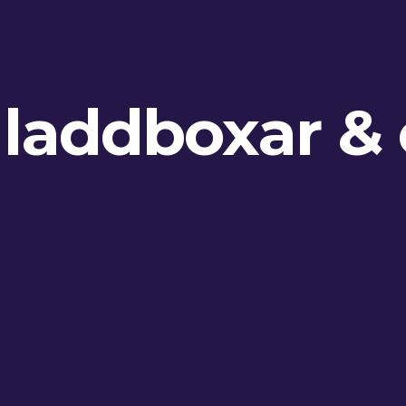
 laddboxar & 