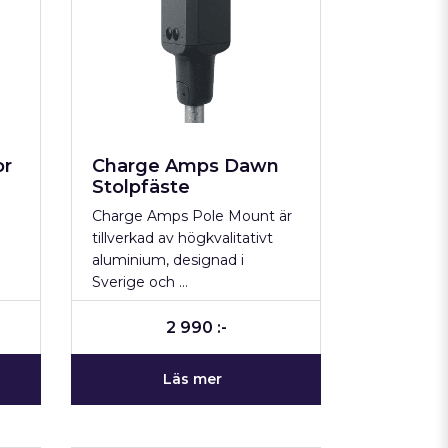
or
Charge Amps Dawn
Stolpfäste
Charge Amps Pole Mount är
tillverkad av högkvalitativt
aluminium, designad i
Sverige och …
2 990 :-
Läs mer