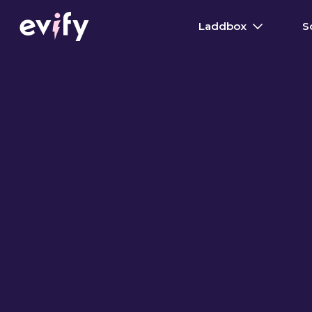
Laddbox
S