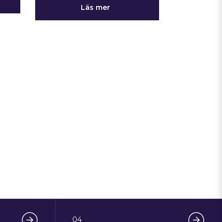
Läs mer
04