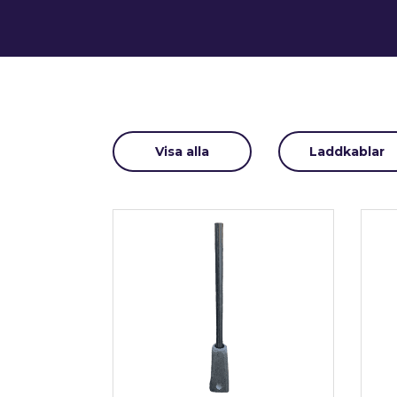
Visa alla
Laddkablar