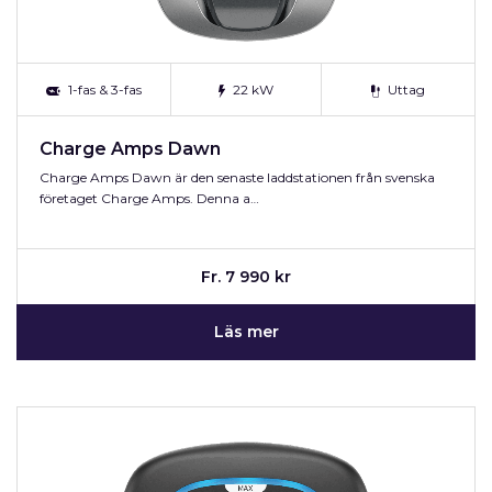
1-fas & 3-fas
22 kW
Uttag
Charge Amps Dawn
Charge Amps Dawn är den senaste laddstationen från svenska
företaget Charge Amps. Denna a…
Fr. 7 990 kr
Läs mer