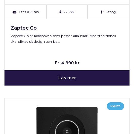
1-fas & 3-fas
22 kW
Uttag
Zaptec Go
Zaptec Go är laddboxen som passar alla bilar. Med traditionell
skandinavisk design och ba…
Fr. 4 990 kr
Läs mer
NYHET