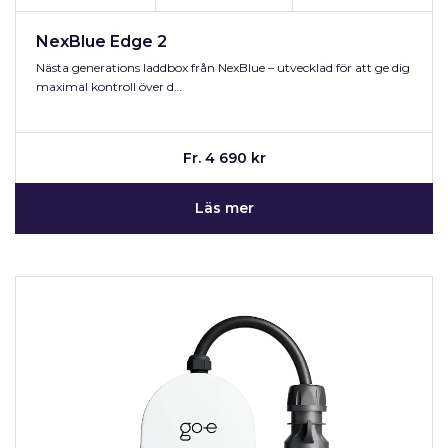
NexBlue Edge 2
Nästa generations laddbox från NexBlue – utvecklad för att ge dig
maximal kontroll över d…
Fr. 4 690 kr
Läs mer