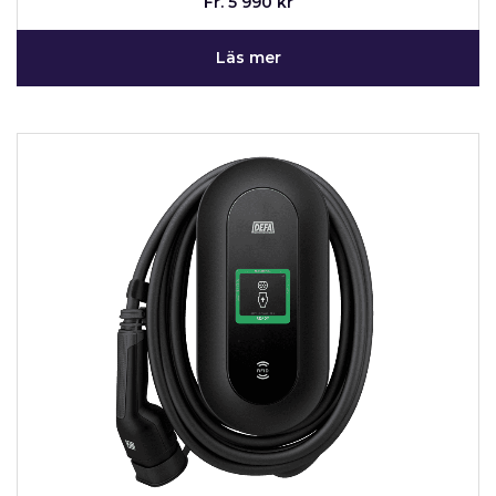
Fr. 5 990 kr
Läs mer