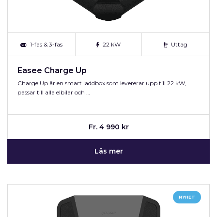
1-fas & 3-fas
22 kW
Uttag
Easee Charge Up
Charge Up är en smart laddbox som levererar upp till 22 kW,
passar till alla elbilar och …
Fr. 4 990 kr
Läs mer
NYHET