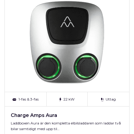
1-fas & 3-fas
22 kW
Uttag
Charge Amps Aura
Laddboxen Aura är den kompletta elbilsladdaren som laddar två
bilar samtidigt med upp til…