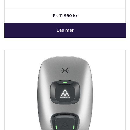
Fr. 11 990 kr
Läs mer