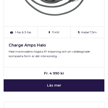
1-fas & 3-fas
11 kW
Kabel 7,5m
Charge Amps Halo
Med marknadens högsta IP-klassning och sin väldesignade
kompakta form är det inte konstig…
Fr. 4 990 kr
Läs mer