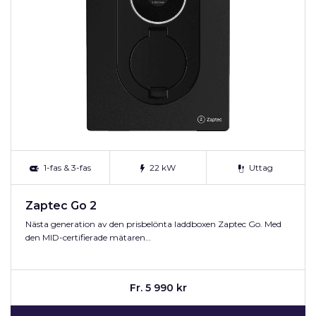
1-fas & 3-fas
22 kW
Uttag
Zaptec Go 2
Nästa generation av den prisbelönta laddboxen Zaptec Go. Med
den MID-certifierade mätaren…
Fr. 5 990 kr