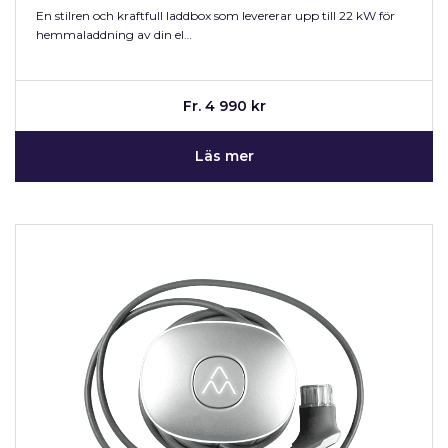
En stilren och kraftfull laddbox som levererar upp till 22 kW för
hemmaladdning av din el…
Fr. 4 990 kr
Läs mer