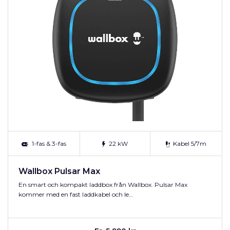
1-fas & 3-fas
22 kW
Kabel 5/7m
Wallbox Pulsar Max
En smart och kompakt laddbox från Wallbox. Pulsar Max
kommer med en fast laddkabel och le…