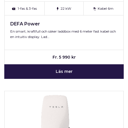
1-fas & 3-fas
22 kW
Kabel 6m
DEFA Power
En smart, kraftfull och säker laddbox med 6 meter fast kabel och
en intuitiv display. Lad…
Fr. 5 990 kr
Läs mer