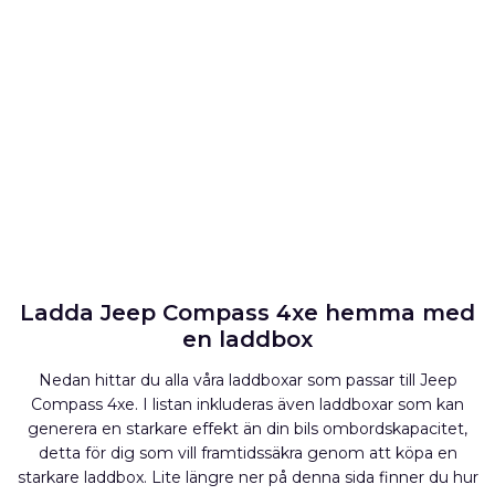
Ladda Jeep Compass 4xe hemma med
en laddbox
Nedan hittar du alla våra laddboxar som passar till Jeep
Compass 4xe. I listan inkluderas även laddboxar som kan
generera en starkare effekt än din bils ombordskapacitet,
detta för dig som vill framtidssäkra genom att köpa en
starkare laddbox. Lite längre ner på denna sida finner du hur