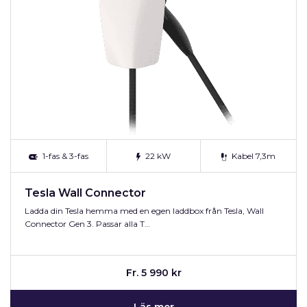
1-fas & 3-fas
22 kW
Kabel 7,3m
Tesla Wall Connector
Ladda din Tesla hemma med en egen laddbox från Tesla, Wall
Connector Gen 3. Passar alla T…
Fr. 5 990 kr