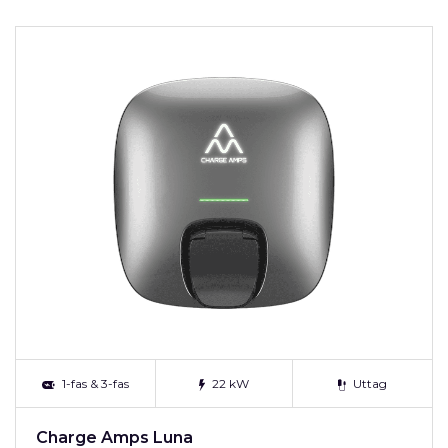
1-fas & 3-fas
22 kW
Uttag
Charge Amps Luna