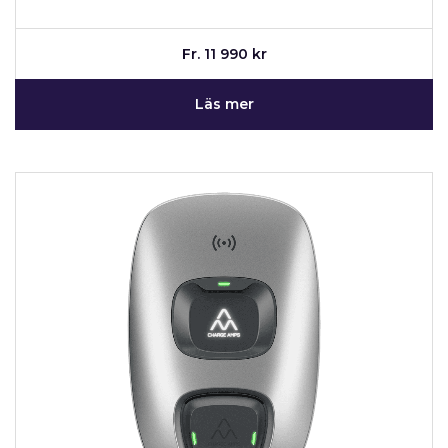
Fr. 11 990 kr
Läs mer