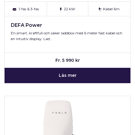
1-fas & 3-fas
22 kW
Kabel 6m
DEFA Power
En smart, kraftfull och säker laddbox med 6 meter fast kabel och
en intuitiv display. Lad…
Fr. 5 990 kr
Läs mer