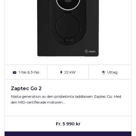
1-fas & 3-fas
22 kW
Uttag
Zaptec Go 2
Nästa generation av den prisbelönta laddboxen Zaptec Go. Med
den MID-certifierade mätaren…
Fr. 5 990 kr