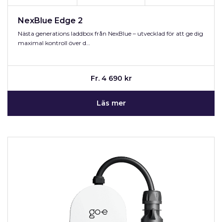
NexBlue Edge 2
Nästa generations laddbox från NexBlue – utvecklad för att ge dig
maximal kontroll över d…
Fr. 4 690 kr
Läs mer