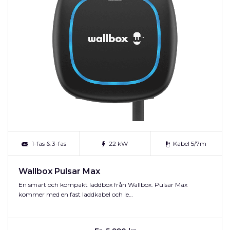
1-fas & 3-fas
22 kW
Kabel 5/7m
Wallbox Pulsar Max
En smart och kompakt laddbox från Wallbox. Pulsar Max
kommer med en fast laddkabel och le…