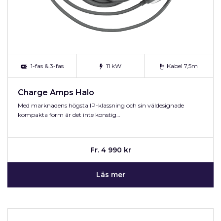
1-fas & 3-fas
11 kW
Kabel 7,5m
Charge Amps Halo
Med marknadens högsta IP-klassning och sin väldesignade
kompakta form är det inte konstig…
Fr. 4 990 kr
Läs mer