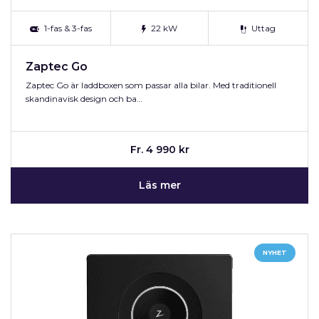
1-fas & 3-fas
22 kW
Uttag
Zaptec Go
Zaptec Go är laddboxen som passar alla bilar. Med traditionell
skandinavisk design och ba…
Fr. 4 990 kr
Läs mer
NYHET