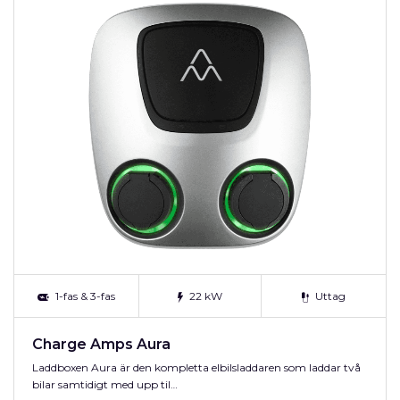
1-fas & 3-fas
22 kW
Uttag
Charge Amps Aura
Laddboxen Aura är den kompletta elbilsladdaren som laddar två
bilar samtidigt med upp til…