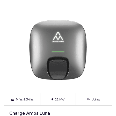
1-fas & 3-fas
22 kW
Uttag
Charge Amps Luna