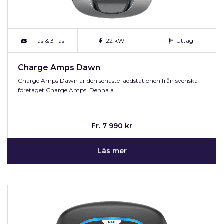
1-fas & 3-fas
22 kW
Uttag
Charge Amps Dawn
Charge Amps Dawn är den senaste laddstationen från svenska
företaget Charge Amps. Denna a…
Fr. 7 990 kr
Läs mer