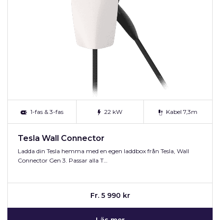
1-fas & 3-fas
22 kW
Kabel 7,3m
Tesla Wall Connector
Ladda din Tesla hemma med en egen laddbox från Tesla, Wall
Connector Gen 3. Passar alla T…
Fr. 5 990 kr