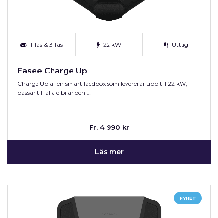
1-fas & 3-fas
22 kW
Uttag
Easee Charge Up
Charge Up är en smart laddbox som levererar upp till 22 kW,
passar till alla elbilar och …
Fr. 4 990 kr
Läs mer
NYHET