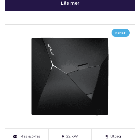
Läs mer
NYHET
1-fas & 3-fas
22 kW
Uttag