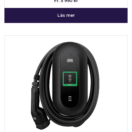
Fr. 5 990 kr
Läs mer