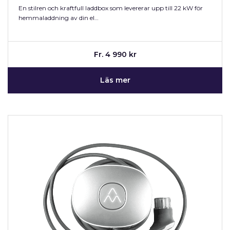
En stilren och kraftfull laddbox som levererar upp till 22 kW för
hemmaladdning av din el…
Fr. 4 990 kr
Läs mer