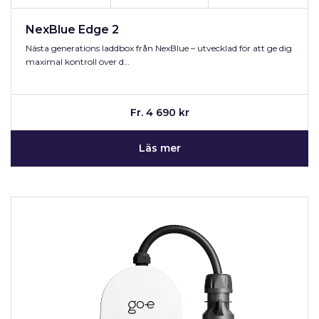
NexBlue Edge 2
Nästa generations laddbox från NexBlue – utvecklad för att ge dig
maximal kontroll över d…
Fr. 4 690 kr
Läs mer