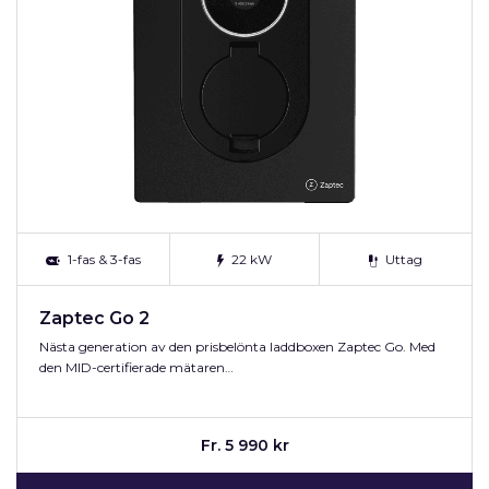
1-fas & 3-fas
22 kW
Uttag
Zaptec Go 2
Nästa generation av den prisbelönta laddboxen Zaptec Go. Med
den MID-certifierade mätaren…
Fr. 5 990 kr