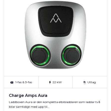
1-fas & 3-fas
22 kW
Uttag
Charge Amps Aura
Laddboxen Aura är den kompletta elbilsladdaren som laddar två
bilar samtidigt med upp til…