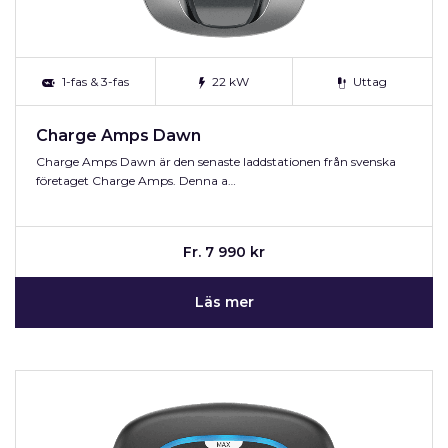
1-fas & 3-fas
22 kW
Uttag
Charge Amps Dawn
Charge Amps Dawn är den senaste laddstationen från svenska
företaget Charge Amps. Denna a…
Fr. 7 990 kr
Läs mer