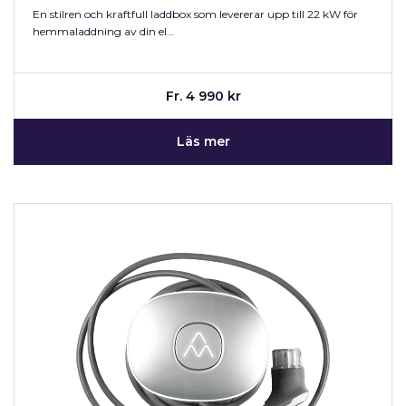
En stilren och kraftfull laddbox som levererar upp till 22 kW för
hemmaladdning av din el…
Fr. 4 990 kr
Läs mer