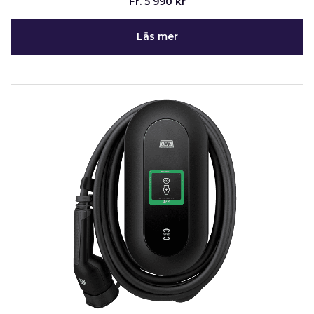
Fr. 5 990 kr
Läs mer