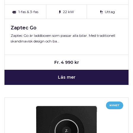
1-fas & 3-fas
22 kW
Uttag
Zaptec Go
Zaptec Go är laddboxen som passar alla bilar. Med traditionell
skandinavisk design och ba…
Fr. 4 990 kr
Läs mer
NYHET