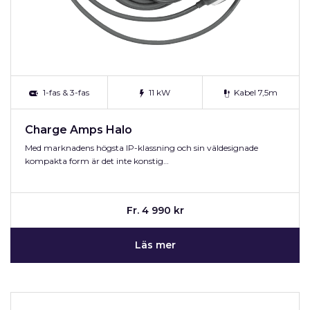
1-fas & 3-fas
11 kW
Kabel 7,5m
Charge Amps Halo
Med marknadens högsta IP-klassning och sin väldesignade
kompakta form är det inte konstig…
Fr. 4 990 kr
Läs mer