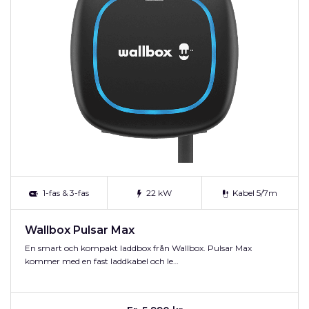
1-fas & 3-fas
22 kW
Kabel 5/7m
Wallbox Pulsar Max
En smart och kompakt laddbox från Wallbox. Pulsar Max
kommer med en fast laddkabel och le…