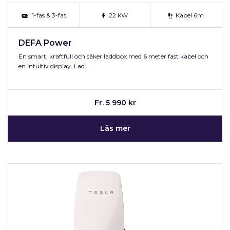
1-fas & 3-fas
22 kW
Kabel 6m
DEFA Power
En smart, kraftfull och säker laddbox med 6 meter fast kabel och
en intuitiv display. Lad…
Fr. 5 990 kr
Läs mer