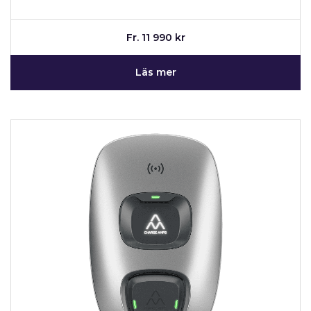
Fr. 11 990 kr
Läs mer