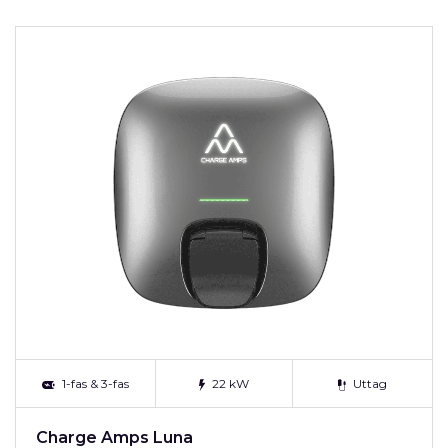
1-fas & 3-fas
22 kW
Uttag
Charge Amps Luna