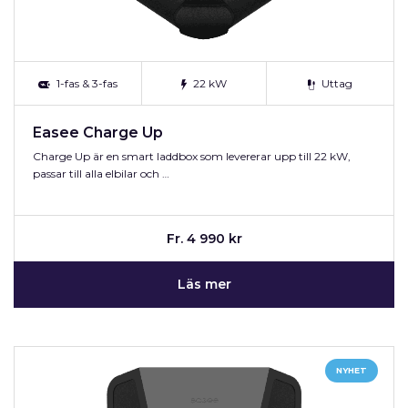
1-fas & 3-fas
22 kW
Uttag
Easee Charge Up
Charge Up är en smart laddbox som levererar upp till 22 kW,
passar till alla elbilar och …
Fr. 4 990 kr
Läs mer
NYHET