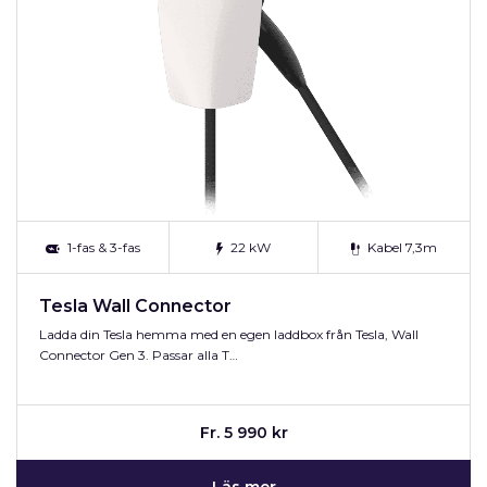
1-fas & 3-fas
22 kW
Kabel 7,3m
Tesla Wall Connector
Ladda din Tesla hemma med en egen laddbox från Tesla, Wall
Connector Gen 3. Passar alla T…
Fr. 5 990 kr