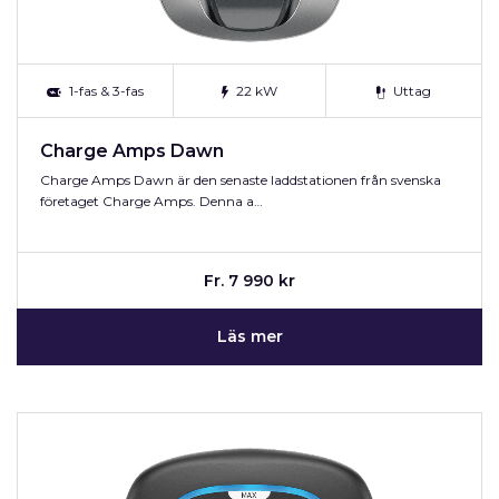
1-fas & 3-fas
22 kW
Uttag
Charge Amps Dawn
Charge Amps Dawn är den senaste laddstationen från svenska
företaget Charge Amps. Denna a…
Fr. 7 990 kr
Läs mer