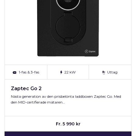
1-fas & 3-fas
22 kW
Uttag
Zaptec Go 2
Nästa generation av den prisbelönta laddboxen Zaptec Go. Med
den MID-certifierade mätaren…
Fr. 5 990 kr