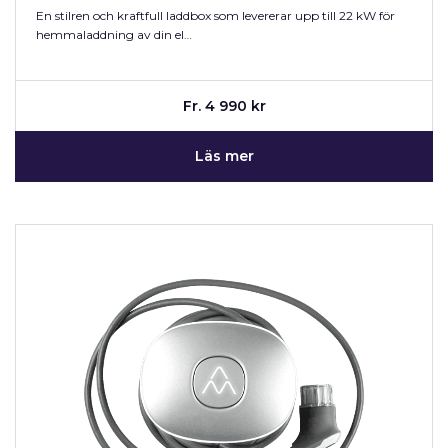
En stilren och kraftfull laddbox som levererar upp till 22 kW för
hemmaladdning av din el…
Fr. 4 990 kr
Läs mer