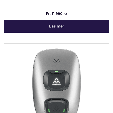
Fr. 11 990 kr
Läs mer