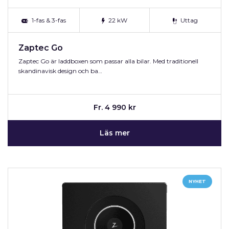
1-fas & 3-fas
22 kW
Uttag
Zaptec Go
Zaptec Go är laddboxen som passar alla bilar. Med traditionell
skandinavisk design och ba…
Fr. 4 990 kr
Läs mer
NYHET