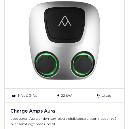
1-fas & 3-fas
22 kW
Uttag
Charge Amps Aura
Laddboxen Aura är den kompletta elbilsladdaren som laddar två
bilar samtidigt med upp til…