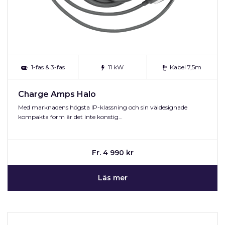
1-fas & 3-fas
11 kW
Kabel 7,5m
Charge Amps Halo
Med marknadens högsta IP-klassning och sin väldesignade
kompakta form är det inte konstig…
Fr. 4 990 kr
Läs mer