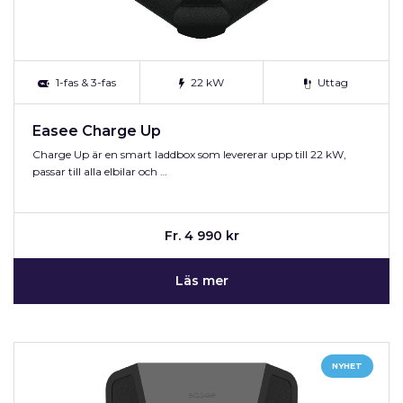
1-fas & 3-fas
22 kW
Uttag
Easee Charge Up
Charge Up är en smart laddbox som levererar upp till 22 kW,
passar till alla elbilar och …
Fr. 4 990 kr
Läs mer
NYHET