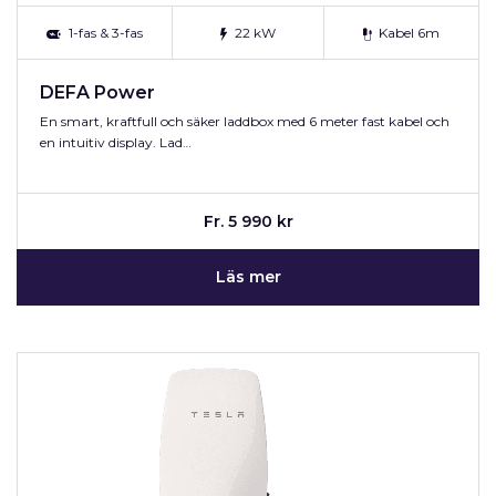
1-fas & 3-fas
22 kW
Kabel 6m
DEFA Power
En smart, kraftfull och säker laddbox med 6 meter fast kabel och
en intuitiv display. Lad…
Fr. 5 990 kr
Läs mer