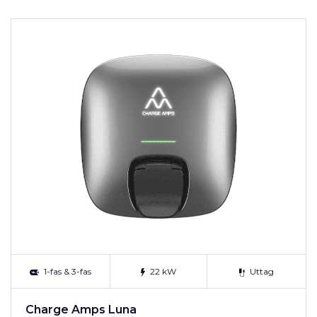
1-fas & 3-fas
22 kW
Uttag
Charge Amps Luna