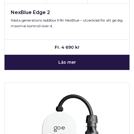
NexBlue Edge 2
Nästa generations laddbox från NexBlue – utvecklad för att ge dig
maximal kontroll över d…
Fr. 4 690 kr
Läs mer