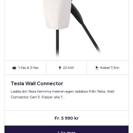
1-fas & 3-fas
22 kW
Kabel 7,3m
Tesla Wall Connector
Ladda din Tesla hemma med en egen laddbox från Tesla, Wall
Connector Gen 3. Passar alla T…
Fr. 5 990 kr