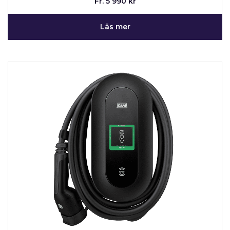
Fr. 5 990 kr
Läs mer