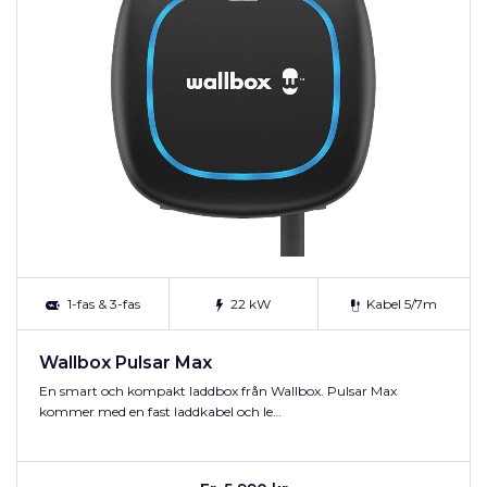
1-fas & 3-fas
22 kW
Kabel 5/7m
Wallbox Pulsar Max
En smart och kompakt laddbox från Wallbox. Pulsar Max
kommer med en fast laddkabel och le…