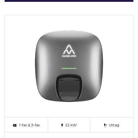
1-fas & 3-fas
22 kW
Uttag