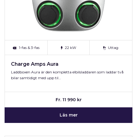
1-fas & 3-fas
22 kW
Uttag
Charge Amps Aura
Laddboxen Aura är den kompletta elbilsladdaren som laddar två
bilar samtidigt med upp til…
Fr. 11 990 kr
Läs mer