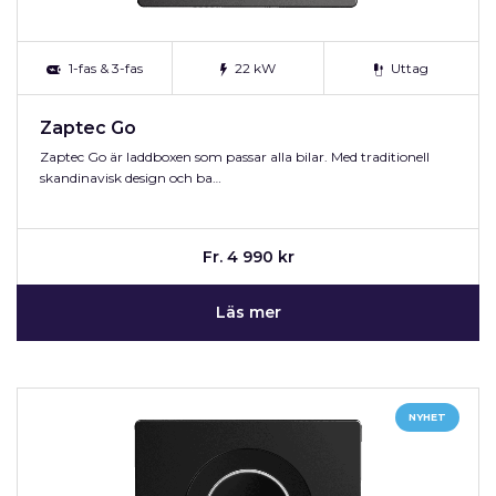
1-fas & 3-fas
22 kW
Uttag
Zaptec Go
Zaptec Go är laddboxen som passar alla bilar. Med traditionell
skandinavisk design och ba…
Fr. 4 990 kr
Läs mer
NYHET