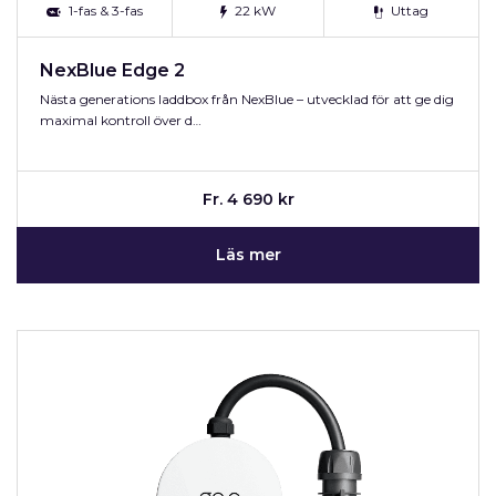
1-fas & 3-fas
22 kW
Uttag
NexBlue Edge 2
Nästa generations laddbox från NexBlue – utvecklad för att ge dig
maximal kontroll över d…
Fr. 4 690 kr
Läs mer