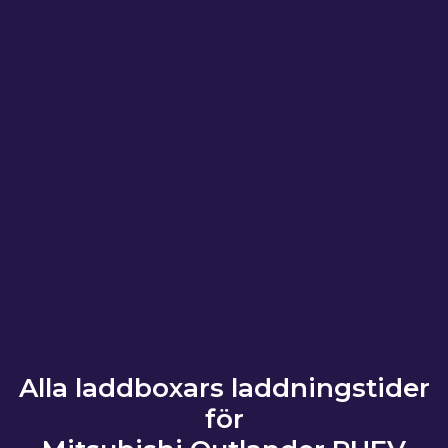
Alla laddboxars laddningstider
för