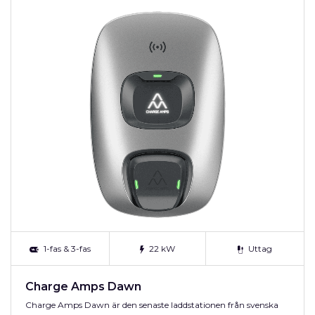
1-fas & 3-fas
22 kW
Uttag
Charge Amps Dawn
Charge Amps Dawn är den senaste laddstationen från svenska