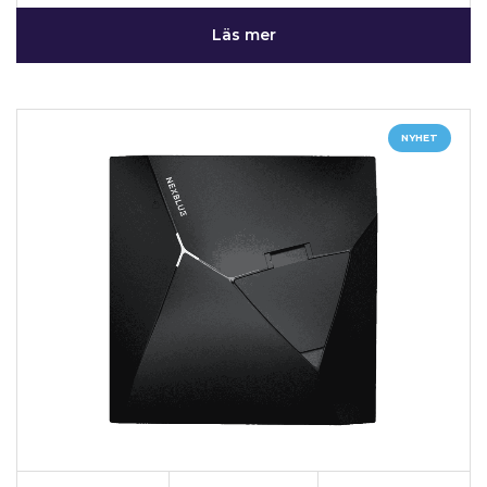
Läs mer
NYHET