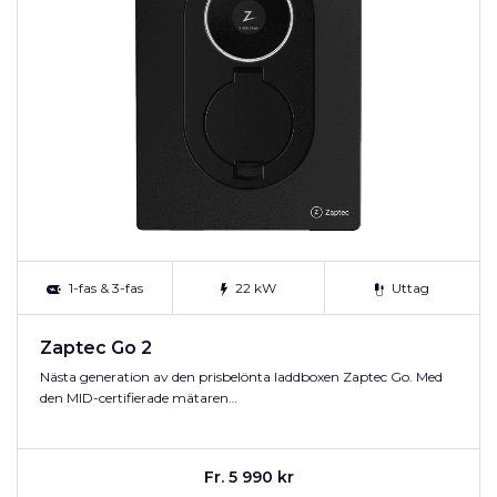
1-fas & 3-fas
22 kW
Uttag
Zaptec Go 2
Nästa generation av den prisbelönta laddboxen Zaptec Go. Med
den MID-certifierade mätaren…
Fr. 5 990 kr