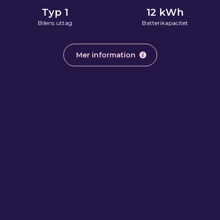
Typ 1
12
kWh
Bilens uttag
Batterikapacitet
Mer information