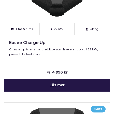
1-fas & 3-fas
22 kW
Uttag
Easee Charge Up
Charge Up är en smart laddbox som levererar upp till 22 kW,
passar till alla elbilar och …
Fr. 4 990 kr
Läs mer
NYHET