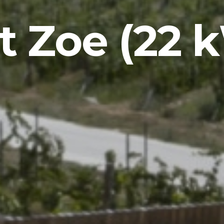
t Zoe (22 