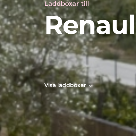
Laddboxar till
Renaul
Visa laddboxar