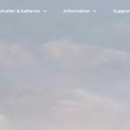
olceller & batterier
Information
Suppor