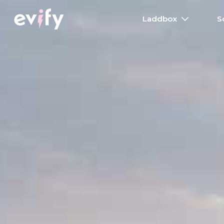
Laddbox
S