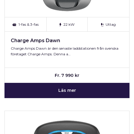
1-fas & 3-fas
22 kW
Uttag
Charge Amps Dawn
Charge Amps Dawn är den senaste laddstationen från svenska
företaget Charge Amps. Denna a…
Fr. 7 990 kr
Läs mer