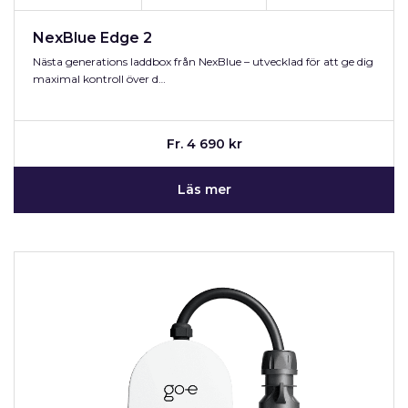
NexBlue Edge 2
Nästa generations laddbox från NexBlue – utvecklad för att ge dig
maximal kontroll över d…
Fr. 4 690 kr
Läs mer