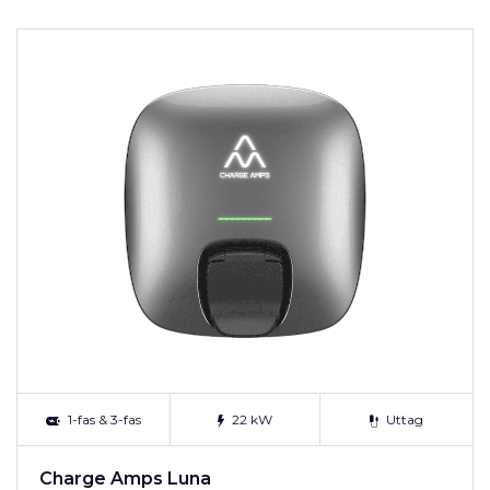
1-fas & 3-fas
22 kW
Uttag
Charge Amps Luna