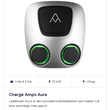
1-fas & 3-fas
22 kW
Uttag
Charge Amps Aura
Laddboxen Aura är den kompletta elbilsladdaren som laddar två
bilar samtidigt med upp til…