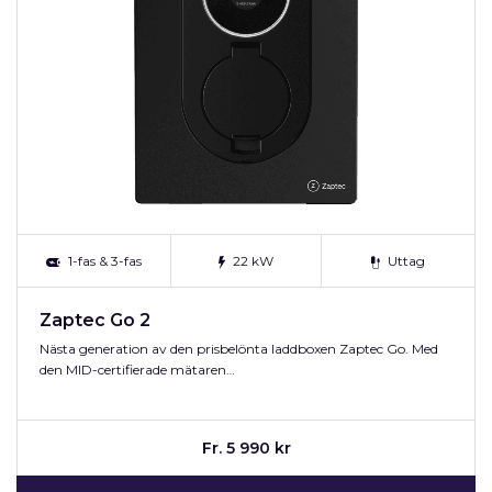
1-fas & 3-fas
22 kW
Uttag
Zaptec Go 2
Nästa generation av den prisbelönta laddboxen Zaptec Go. Med
den MID-certifierade mätaren…
Fr. 5 990 kr