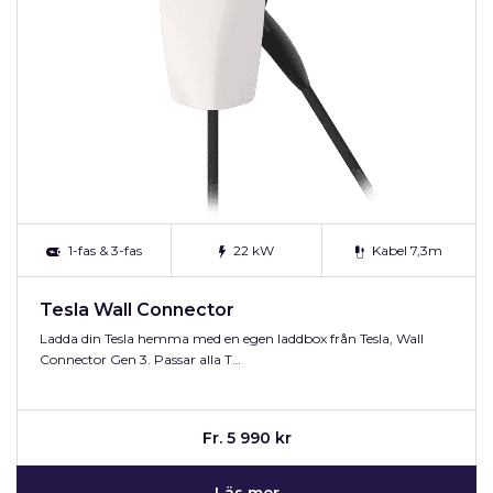
1-fas & 3-fas
22 kW
Kabel 7,3m
Tesla Wall Connector
Ladda din Tesla hemma med en egen laddbox från Tesla, Wall
Connector Gen 3. Passar alla T…
Fr. 5 990 kr