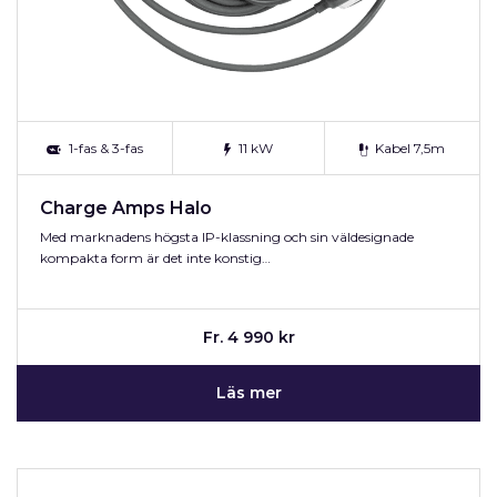
1-fas & 3-fas
11 kW
Kabel 7,5m
Charge Amps Halo
Med marknadens högsta IP-klassning och sin väldesignade
kompakta form är det inte konstig…
Fr. 4 990 kr
Läs mer