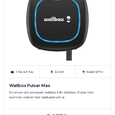
1-fas & 3-fas
22 kW
Kabel 5/7m
Wallbox Pulsar Max
En smart och kompakt laddbox från Wallbox. Pulsar Max
kommer med en fast laddkabel och le…