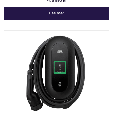
Fr. 5 990 kr
Läs mer