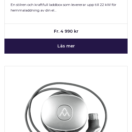
En stilren och kraftfull laddbox som levererar upp till 22 kW för
hemmaladdning av din el…
Fr. 4 990 kr
Läs mer