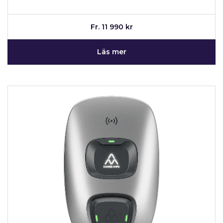
Fr. 11 990 kr
Läs mer