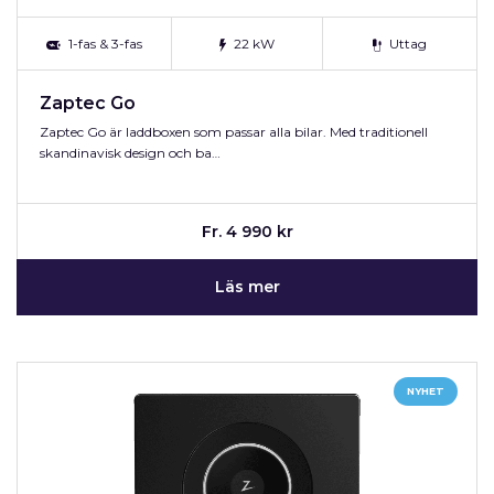
1-fas & 3-fas
22 kW
Uttag
Zaptec Go
Zaptec Go är laddboxen som passar alla bilar. Med traditionell
skandinavisk design och ba…
Fr. 4 990 kr
Läs mer
NYHET