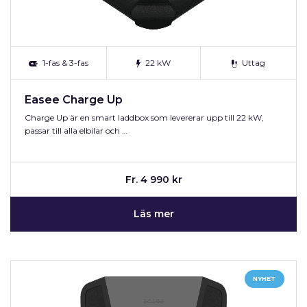
1-fas & 3-fas
22 kW
Uttag
Easee Charge Up
Charge Up är en smart laddbox som levererar upp till 22 kW,
passar till alla elbilar och …
Fr. 4 990 kr
Läs mer
NYHET