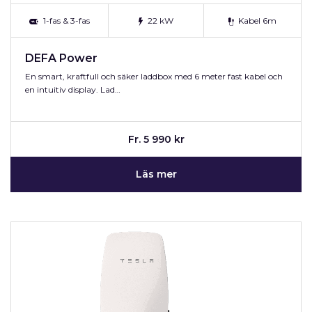
1-fas & 3-fas
22 kW
Kabel 6m
DEFA Power
En smart, kraftfull och säker laddbox med 6 meter fast kabel och
en intuitiv display. Lad…
Fr. 5 990 kr
Läs mer