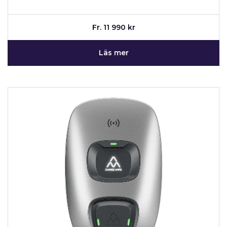
Fr. 11 990 kr
Läs mer