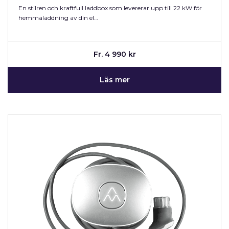
En stilren och kraftfull laddbox som levererar upp till 22 kW för
hemmaladdning av din el…
Fr. 4 990 kr
Läs mer