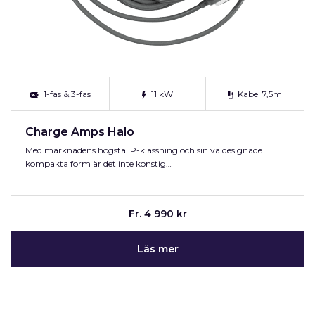
1-fas & 3-fas
11 kW
Kabel 7,5m
Charge Amps Halo
Med marknadens högsta IP-klassning och sin väldesignade
kompakta form är det inte konstig…
Fr. 4 990 kr
Läs mer