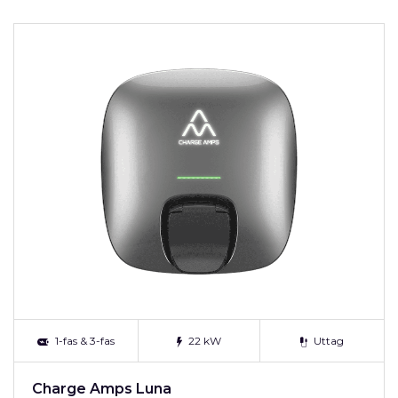
1-fas & 3-fas
22 kW
Uttag
Charge Amps Luna