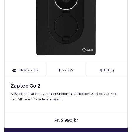
1-fas & 3-fas
22 kW
Uttag
Zaptec Go 2
Nästa generation av den prisbelönta laddboxen Zaptec Go. Med
den MID-certifierade mätaren…
Fr. 5 990 kr