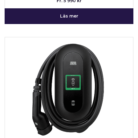
Fr. 5 990 kr
Läs mer