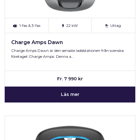
1-fas & 3-fas
22 kW
Uttag
Charge Amps Dawn
Charge Amps Dawn är den senaste laddstationen från svenska
företaget Charge Amps. Denna a…
Fr. 7 990 kr
Läs mer