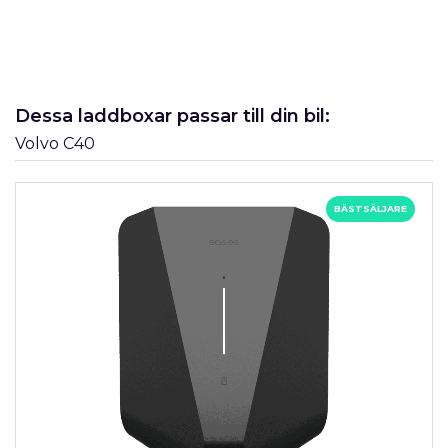
Dessa laddboxar passar till din bil:
Volvo C40
BÄSTSÄLJARE