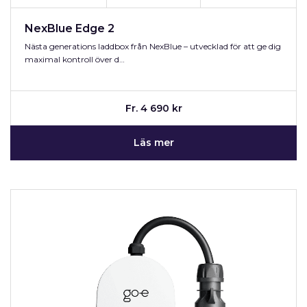
NexBlue Edge 2
Nästa generations laddbox från NexBlue – utvecklad för att ge dig
maximal kontroll över d…
Fr. 4 690 kr
Läs mer