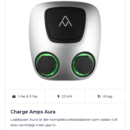
1-fas & 3-fas
22 kW
Uttag
Charge Amps Aura
Laddboxen Aura är den kompletta elbilsladdaren som laddar två
bilar samtidigt med upp til…