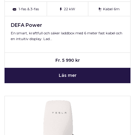
1-fas & 3-fas
22 kW
Kabel 6m
DEFA Power
En smart, kraftfull och säker laddbox med 6 meter fast kabel och
en intuitiv display. Lad…
Fr. 5 990 kr
Läs mer