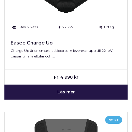
1-fas & 3-fas
22 kW
Uttag
Easee Charge Up
Charge Up är en smart laddbox som levererar upp till 22 kW,
passar till alla elbilar och …
Fr. 4 990 kr
Läs mer
NYHET