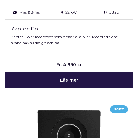
1-fas & 3-fas
22 kW
Uttag
Zaptec Go
Zaptec Go är laddboxen som passar alla bilar. Med traditionell
skandinavisk design och ba…
Fr. 4 990 kr
Läs mer
NYHET