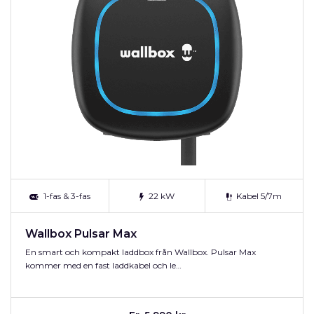
1-fas & 3-fas
22 kW
Kabel 5/7m
Wallbox Pulsar Max
En smart och kompakt laddbox från Wallbox. Pulsar Max
kommer med en fast laddkabel och le…