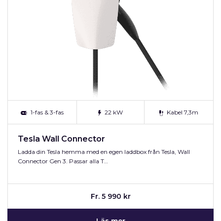
1-fas & 3-fas
22 kW
Kabel 7,3m
Tesla Wall Connector
Ladda din Tesla hemma med en egen laddbox från Tesla, Wall
Connector Gen 3. Passar alla T…
Fr. 5 990 kr