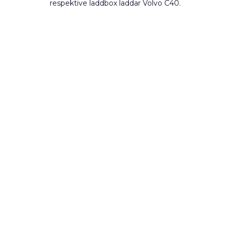
respektive laddbox laddar Volvo C40.