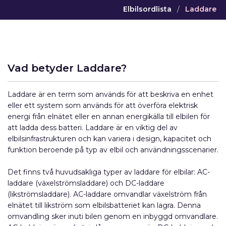
Elbilsordlista
/
Laddare
Vad betyder Laddare?
Laddare är en term som används för att beskriva en enhet
eller ett system som används för att överföra elektrisk
energi från elnätet eller en annan energikälla till elbilen för
att ladda dess batteri. Laddare är en viktig del av
elbilsinfrastrukturen och kan variera i design, kapacitet och
funktion beroende på typ av elbil och användningsscenarier.
Det finns två huvudsakliga typer av laddare för elbilar: AC-
laddare (växelströmsladdare) och DC-laddare
(likströmsladdare). AC-laddare omvandlar växelström från
elnätet till likström som elbilsbatteriet kan lagra. Denna
omvandling sker inuti bilen genom en inbyggd omvandlare.