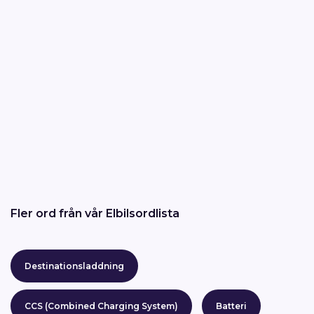
Fler ord från vår Elbilsordlista
Destinationsladdning
CCS (Combined Charging System)
Batteri