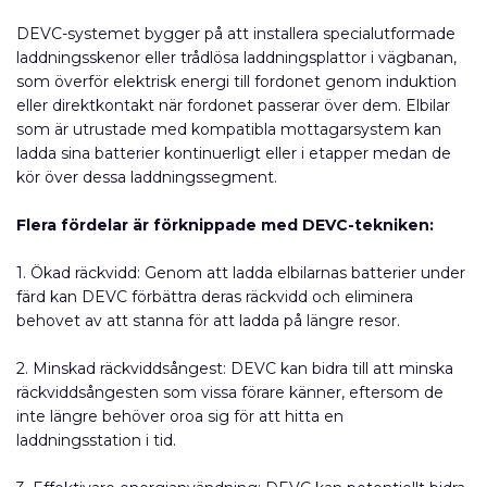
DEVC-systemet bygger på att installera specialutformade
laddningsskenor eller trådlösa laddningsplattor i vägbanan,
som överför elektrisk energi till fordonet genom induktion
eller direktkontakt när fordonet passerar över dem. Elbilar
som är utrustade med kompatibla mottagarsystem kan
ladda sina batterier kontinuerligt eller i etapper medan de
kör över dessa laddningssegment.
Flera fördelar är förknippade med DEVC-tekniken:
1. Ökad räckvidd: Genom att ladda elbilarnas batterier under
färd kan DEVC förbättra deras räckvidd och eliminera
behovet av att stanna för att ladda på längre resor.
2. Minskad räckviddsångest: DEVC kan bidra till att minska
räckviddsångesten som vissa förare känner, eftersom de
inte längre behöver oroa sig för att hitta en
laddningsstation i tid.