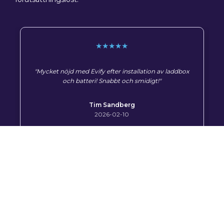
★★★★★
"Mycket nöjd med Evify efter installation av laddbox
och batteri! Snabbt och smidigt!"
Tim Sandberg
2026-02-10
Kundtyp
*