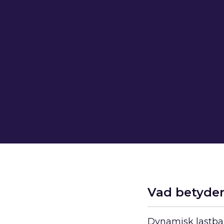
Vad betyder
Dynamisk lastbal