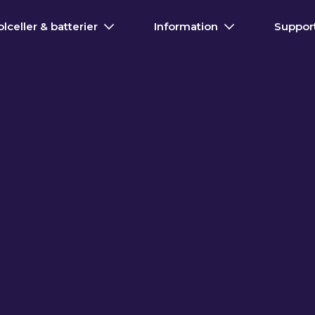
olceller & batterier
Information
Suppor