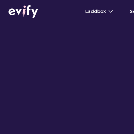
Laddbox
S