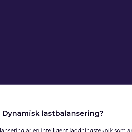
 Dynamisk lastbalansering?
ansering är en intelligent laddningsteknik som 