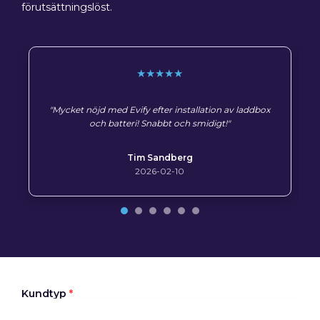
förutsättningslöst.
★★★★★
"Mycket nöjd med Evify efter installation av laddbox
och batteri! Snabbt och smidigt!"
Tim Sandberg
2026-02-10
Kundtyp
*