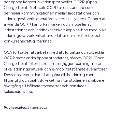
det öppna kommunikationsprotokollet OCPP (Open
Charge Point Protocol). OCPP är en standard som
definierar kommunikationen mellan laddstationer och
laddningsnätverksoperatörers centrala system. Genom att
använda OCPP kan olika märken och modeller av
laddstationer och laddboxar enkelt kopplas ihop med olika
laddningsnätverk, vilket underlättar en mer flexibel och
konkurrenskraftig marknad.
OCA fortsätter att arbeta med att förbättra och utveckla
OCPP samt andra öppna standarder, såsom OCPI (Open
Charge Point Interface), som möjliggör roaming mellan
olika laddningsnätverk och e-mobilitetstjänsteleverantörer.
Dessa insatser bidrar till att göra elbilsladdning mer
tillgänglig och praktisk, vilket i sin tur stödjer en snabbare
övergång till hållbara transporter och minskade
koldioxidutsläpp.
Publicerades:
24 april 2023