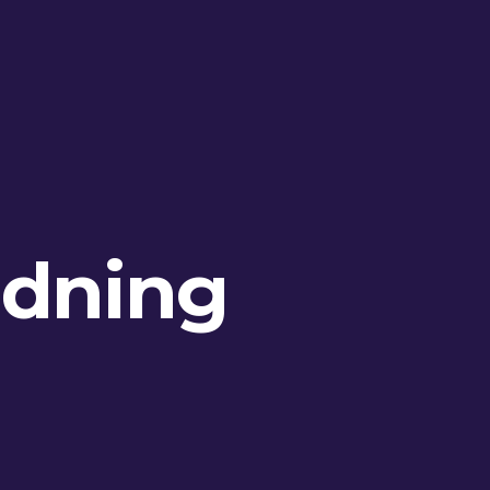
ddning