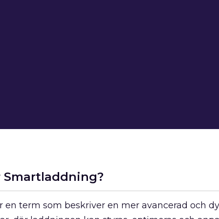
r Smartladdning?
r en term som beskriver en mer avancerad och 