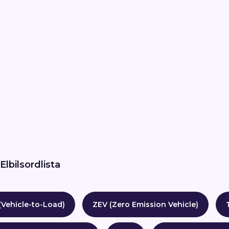
Elbilsordlista
(Vehicle-to-Load)
ZEV (Zero Emission Vehicle)