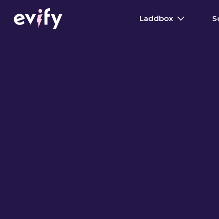
Laddbox
S