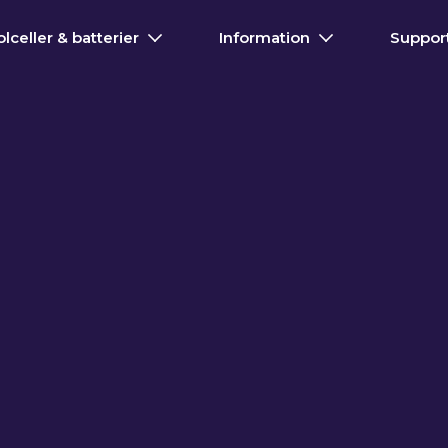
olceller & batterier
Information
Suppor