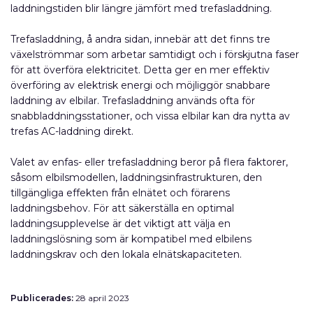
laddningstiden blir längre jämfört med trefasladdning.
Trefasladdning, å andra sidan, innebär att det finns tre
växelströmmar som arbetar samtidigt och i förskjutna faser
för att överföra elektricitet. Detta ger en mer effektiv
överföring av elektrisk energi och möjliggör snabbare
laddning av elbilar. Trefasladdning används ofta för
snabbladdningsstationer, och vissa elbilar kan dra nytta av
trefas AC-laddning direkt.
Valet av enfas- eller trefasladdning beror på flera faktorer,
såsom elbilsmodellen, laddningsinfrastrukturen, den
tillgängliga effekten från elnätet och förarens
laddningsbehov. För att säkerställa en optimal
laddningsupplevelse är det viktigt att välja en
laddningslösning som är kompatibel med elbilens
laddningskrav och den lokala elnätskapaciteten.
Publicerades:
28 april 2023