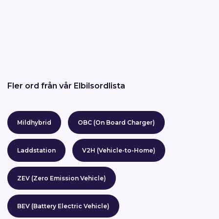
Fler ord från vår Elbilsordlista
Mildhybrid
OBC (On Board Charger)
Laddstation
V2H (Vehicle-to-Home)
ZEV (Zero Emission Vehicle)
BEV (Battery Electric Vehicle)