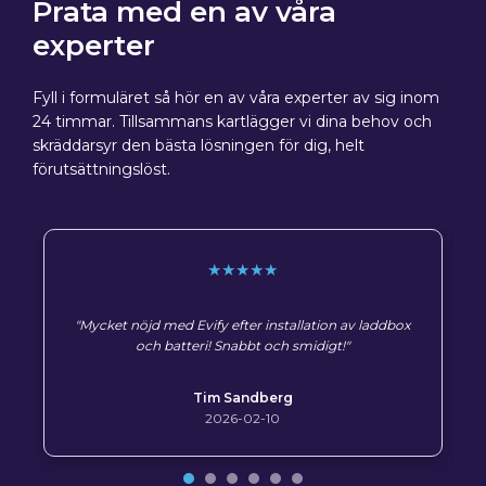
Prata med en av våra
experter
Fyll i formuläret så hör en av våra experter av sig inom
24 timmar. Tillsammans kartlägger vi dina behov och
skräddarsyr den bästa lösningen för dig, helt
förutsättningslöst.
★★★★★
"Mycket nöjd med Evify efter installation av laddbox
och batteri! Snabbt och smidigt!"
Tim Sandberg
2026-02-10