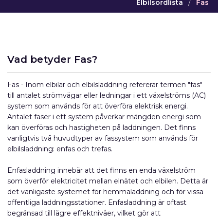
Elbilsordlista
/
Fas
Vad betyder Fas?
Fas - Inom elbilar och elbilsladdning refererar termen "fas"
till antalet strömvägar eller ledningar i ett växelströms (AC)
system som används för att överföra elektrisk energi.
Antalet faser i ett system påverkar mängden energi som
kan överföras och hastigheten på laddningen. Det finns
vanligtvis två huvudtyper av fassystem som används för
elbilsladdning: enfas och trefas.
Enfasladdning innebär att det finns en enda växelström
som överför elektricitet mellan elnätet och elbilen. Detta är
det vanligaste systemet för hemmaladdning och för vissa
offentliga laddningsstationer. Enfasladdning är oftast
begränsad till lägre effektnivåer, vilket gör att